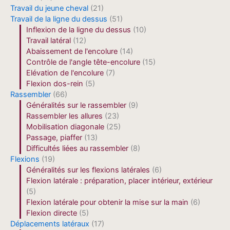
Travail du jeune cheval
(21)
Travail de la ligne du dessus
(51)
Inflexion de la ligne du dessus
(10)
Travail latéral
(12)
Abaissement de l'encolure
(14)
Contrôle de l'angle tête-encolure
(15)
Elévation de l'encolure
(7)
Flexion dos-rein
(5)
Rassembler
(66)
Généralités sur le rassembler
(9)
Rassembler les allures
(23)
Mobilisation diagonale
(25)
Passage, piaffer
(13)
Difficultés liées au rassembler
(8)
Flexions
(19)
Généralités sur les flexions latérales
(6)
Flexion latérale : préparation, placer intérieur, extérieur
(5)
Flexion latérale pour obtenir la mise sur la main
(6)
Flexion directe
(5)
Déplacements latéraux
(17)