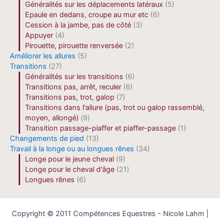
Généralités sur les déplacements latéraux
(5)
Epaule en dedans, croupe au mur etc
(6)
Cession à la jambe, pas de côté
(3)
Appuyer
(4)
Pirouette, pirouette renversée
(2)
Améliorer les allures
(5)
Transitions
(27)
Généralités sur les transitions
(6)
Transitions pas, arrêt, reculer
(6)
Transitions pas, trot, galop
(7)
Transitions dans l'allure (pas, trot ou galop rassemblé,
moyen, allongé)
(9)
Transition passage-piaffer et piaffer-passage
(1)
Changements de pied
(13)
Travail à la longe ou au longues rênes
(34)
Longe pour le jeune cheval
(9)
Longe pour le cheval d'âge
(21)
Longues rênes
(6)
Copyright © 2011 Compétences Equestres - Nicole Lahm |